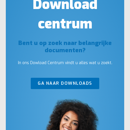
Download
centrum
Bent u op zoek naar belangrijke
documenten?
In ons Dowload Centrum vindt u alles wat u zoekt.
GA NAAR DOWNLOADS