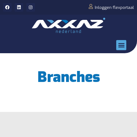
Inloggen flexportaal
Branches