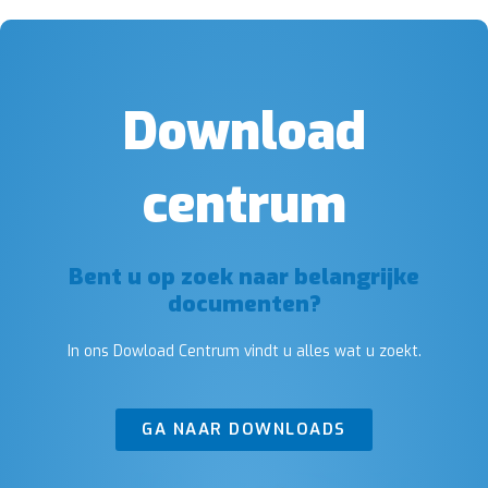
Download
centrum
Bent u op zoek naar belangrijke
documenten?
In ons Dowload Centrum vindt u alles wat u zoekt.
GA NAAR DOWNLOADS