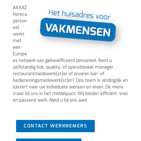
AXXAZ
Horeca
person
eel
werkt
met
een
Europe
es netwerk van gekwalificeerd personeel. Bent u
zelfstandig kok, quality- of operationeel manager,
restaurantmedewerk(st)er of ervaren bar- of
bedieneningsmedewerk(st)er? Ons team is vindingrijk en
luistert naar uw individuele wensen en eisen. De mens
staat bij ons in het middelpunt. Wij bieden efficiënt, snel
en passend werk. Meld u bij ons aan!
CONTACT WERKNEMERS